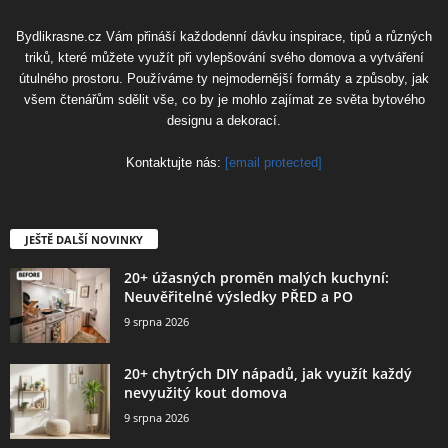
Bydlikrasne.cz Vám přináší každodenní dávku inspirace, tipů a různých
triků, které můžete využít při vylepšování svého domova a vytváření
útulného prostoru. Používáme ty nejmodernější formáty a způsoby, jak
všem čtenářům sdělit vše, co by je mohlo zajímat ze světa bytového
designu a dekorací.
Kontaktujte nás:
[email protected]
JEŠTĚ DALŠÍ NOVINKY
20+ úžasných proměn malých kuchyní:
Neuvěřitelné výsledky PŘED a PO
9 srpna 2026
20+ chytrých DIY nápadů, jak využít každý
nevyužitý kout domova
9 srpna 2026