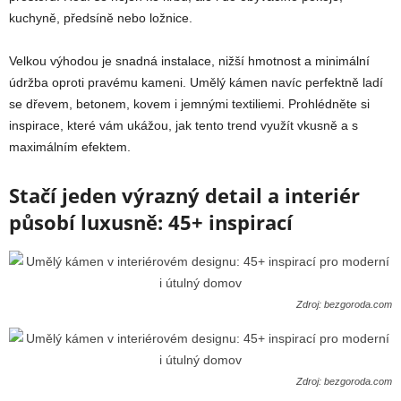
kuchyně, předsíně nebo ložnice.
Velkou výhodou je snadná instalace, nižší hmotnost a minimální
údržba oproti pravému kameni. Umělý kámen navíc perfektně ladí
se dřevem, betonem, kovem i jemnými textiliemi. Prohlédněte si
inspirace, které vám ukážou, jak tento trend využít vkusně a s
maximálním efektem.
Stačí jeden výrazný detail a interiér
působí luxusně: 45+ inspirací
Zdroj: bezgoroda.com
Zdroj: bezgoroda.com