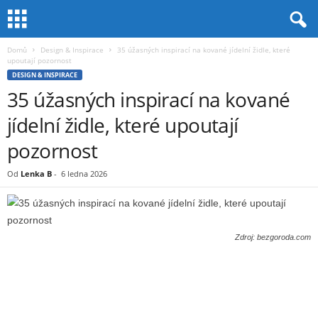
Domů
Design & Inspirace
35 úžasných inspirací na kované jídelní židle, které
upoutají pozornost
DESIGN & INSPIRACE
35 úžasných inspirací na kované
jídelní židle, které upoutají
pozornost
Od
Lenka B
-
6 ledna 2026
Zdroj: bezgoroda.com