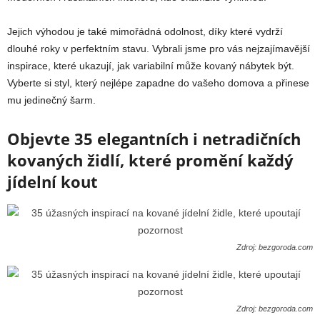
Jejich výhodou je také mimořádná odolnost, díky které vydrží
dlouhé roky v perfektním stavu. Vybrali jsme pro vás nejzajímavější
inspirace, které ukazují, jak variabilní může kovaný nábytek být.
Vyberte si styl, který nejlépe zapadne do vašeho domova a přinese
mu jedinečný šarm.
Objevte 35 elegantních i netradičních
kovaných židlí, které promění každý
jídelní kout
Zdroj: bezgoroda.com
Zdroj: bezgoroda.com