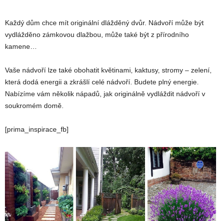
Každý dům chce mít originální dlážděný dvůr. Nádvoří může být
vydlážděno zámkovou dlažbou, může také být z přírodního
kamene…
Vaše nádvoří lze také obohatit květinami, kaktusy, stromy – zelení,
která dodá energii a zkrášlí celé nádvoří. Budete plný energie.
Nabízíme vám několik nápadů, jak originálně vydláždit nádvoří v
soukromém domě.
[prima_inspirace_fb]