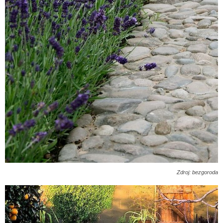
Zdroj: bezgoroda