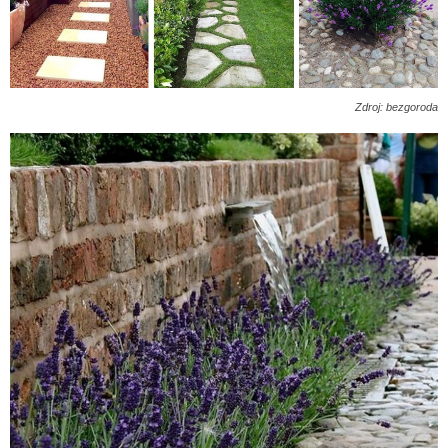
Zdroj: bezgoroda