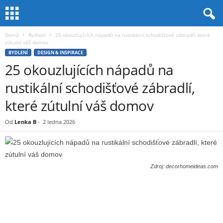
Domů
Bydlení
25 okouzlujících nápadů na rustikální schodišťové zábradlí, které
zútulní váš domov
BYDLENÍ
DESIGN & INSPIRACE
25 okouzlujících nápadů na
rustikální schodišťové zábradlí,
které zútulní váš domov
Od
Lenka B
-
2 ledna 2026
Zdroj: decorhomeideas.com