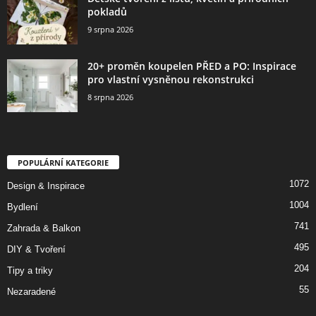
pokladů
9 srpna 2026
20+ proměn koupelen PŘED a PO: Inspirace
pro vlastní vysněnou rekonstrukci
8 srpna 2026
POPULÁRNÍ KATEGORIE
1072
Design & Inspirace
1004
Bydlení
741
Zahrada & Balkon
495
DIY & Tvoření
204
Tipy a triky
55
Nezaradené