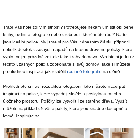
Trápí Vás holé zdi v místnosti? Potřebujete někam umístit oblíbené
knihy, rodinné fotografie nebo drobnosti, které máte rádi? Na to
jsou ideální police. My jsme si pro Vás v dnešním článku připravili
několik desítek úžasných nápadů na krásné dřevěné poličky, které
vyplní nejen prázdné zdi, ale také i rohy domova. Vyrobte si jednu z
těchto úžasných polic a zdokonalte si svůj domov. Také si můžete
prohlédnou inspiraci, jak rozdělit
rodinné fotografie
na stěně.
Prohlédněte si naší rozsáhlou fotogalerii, kde můžete načerpat
inspiraci na police, které vypadají skvěle a poskytnou mnoho
úložného prostoru. Poličky lze vytvořit i ze starého dřeva. Využít
můžete například dřevěné palety, které jsou snadno dostupné a
levné. Inspirujte se.