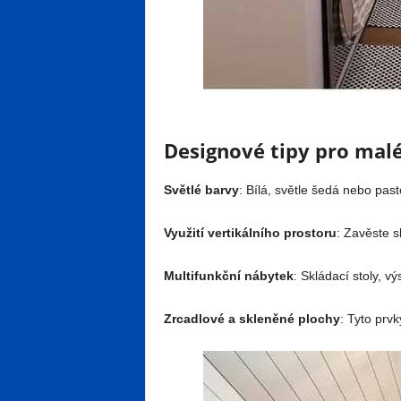
Designové tipy pro mal
Světlé barvy
: Bílá, světle šedá nebo past
Využití vertikálního prostoru
: Zavěste s
Multifunkční nábytek
: Skládací stoly, v
Zrcadlové a skleněné plochy
: Tyto prvk