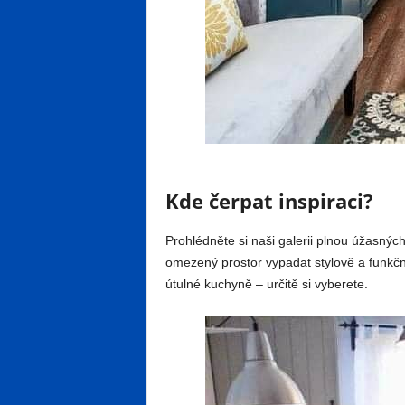
Kde čerpat inspiraci?
Prohlédněte si naši galerii plnou úžasných
omezený prostor vypadat stylově a funkčn
útulné kuchyně – určitě si vyberete.