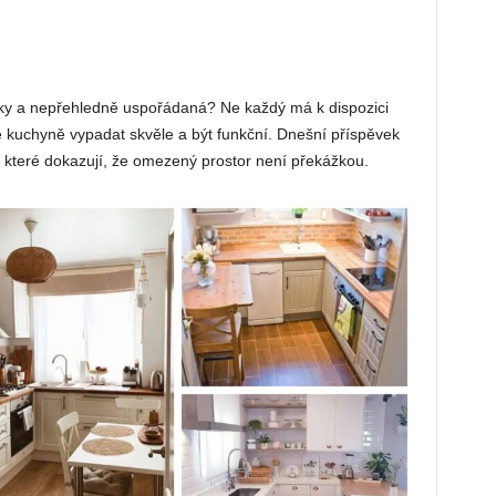
cky a nepřehledně uspořádaná? Ne každý má k dispozici
že kuchyně vypadat skvěle a být funkční. Dnešní příspěvek
 které dokazují, že omezený prostor není překážkou.