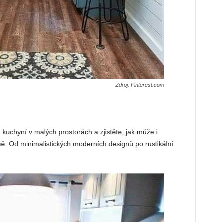
Zdroj: Pinterest.com
 kuchyní v malých prostorách a zjistěte, jak může i
ě. Od minimalistických moderních designů po rustikální