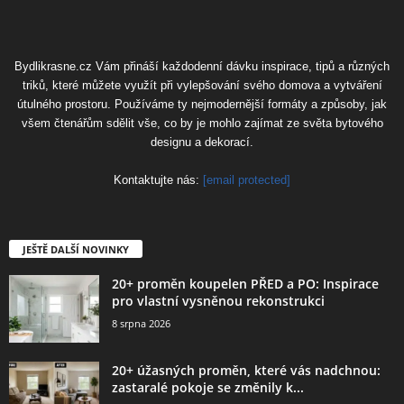
Bydlikrasne.cz Vám přináší každodenní dávku inspirace, tipů a různých
triků, které můžete využít při vylepšování svého domova a vytváření
útulného prostoru. Používáme ty nejmodernější formáty a způsoby, jak
všem čtenářům sdělit vše, co by je mohlo zajímat ze světa bytového
designu a dekorací.
Kontaktujte nás:
[email protected]
JEŠTĚ DALŠÍ NOVINKY
20+ proměn koupelen PŘED a PO: Inspirace
pro vlastní vysněnou rekonstrukci
8 srpna 2026
20+ úžasných proměn, které vás nadchnou:
zastaralé pokoje se změnily k...