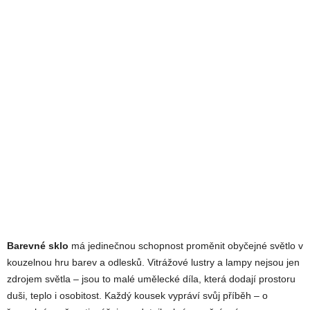
Barevné sklo
má jedinečnou schopnost proměnit obyčejné světlo v
kouzelnou hru barev a odlesků. Vitrážové lustry a lampy nejsou jen
zdrojem světla – jsou to malé umělecké díla, která dodají prostoru
duši, teplo i osobitost. Každý kousek vypráví svůj příběh – o