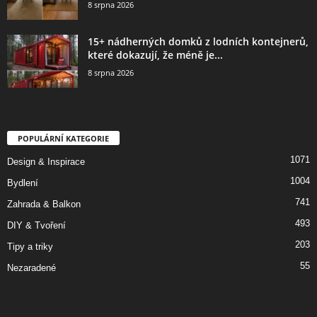
8 srpna 2026
15+ nádherných domků z lodních kontejnerů,
které dokazují, že méně je...
8 srpna 2026
POPULÁRNÍ KATEGORIE
1071
Design & Inspirace
1004
Bydlení
741
Zahrada & Balkon
493
DIY & Tvoření
203
Tipy a triky
55
Nezaradené