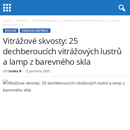
Domů
Bydlení
Vitrážové skvosty: 25 dechberoucích vitrážových lustrů a lamp z
barevného skla
BYDLENÍ
DESIGN & INSPIRACE
Vitrážové skvosty: 25
dechberoucích vitrážových lustrů
a lamp z barevného skla
Od
Lenka B
-
12 prosince 2025