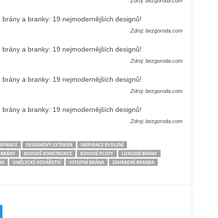
Zdroj: bezgoroda.com
Zdroj: bezgoroda.com
Zdroj: bezgoroda.com
Zdroj: bezgoroda.com
Zdroj: bezgoroda.com
SPIRACE
DESIGNOVÝ EXTERIÉR
INSPIRACE BYDLENÍ
 BRÁNY
KOVOVÉ KONSTRUKCE
KOVOVÉ PLOTY
LUXUSNÍ BRÁNY
BA
UMĚLECKÉ KOVÁŘSTVÍ
VSTUPNÍ BRÁNA
ZAHRADNÍ BRANKA