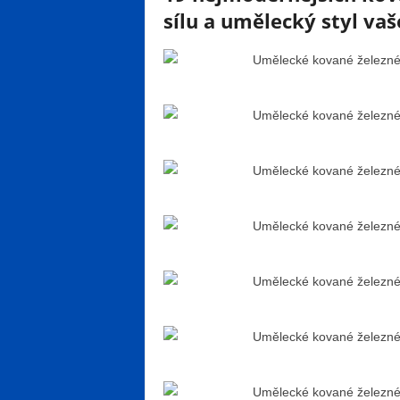
sílu a umělecký styl v