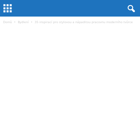
Domů
Bydlení
35 inspirací pro stylovou a nápaditou pracovnu moderního tvůrce