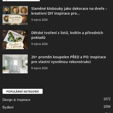
Slaměné klobouky jako dekorace na dveře –
kreativní DIY inspirace pro...
9 srpna 2026
Dětské tvoření z listů, květin a přírodních
pokladů
9 srpna 2026
20+ proměn koupelen PŘED a PO: Inspirace
pro vlastní vysněnou rekonstrukci
8 srpna 2026
POPULÁRNÍ KATEGORIE
1072
Design & Inspirace
1004
Bydlení