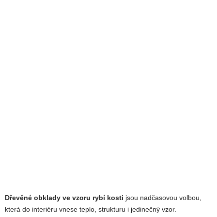
Dřevěné obklady ve vzoru rybí kosti
jsou nadčasovou volbou,
která do interiéru vnese teplo, strukturu i jedinečný vzor.