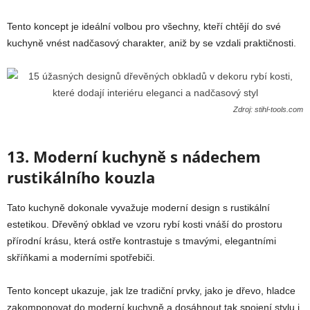
Tento koncept je ideální volbou pro všechny, kteří chtějí do své
kuchyně vnést nadčasový charakter, aniž by se vzdali praktičnosti.
Zdroj: stihl-tools.com
13. Moderní kuchyně s nádechem
rustikálního kouzla
Tato kuchyně dokonale vyvažuje moderní design s rustikální
estetikou. Dřevěný obklad ve vzoru rybí kosti vnáší do prostoru
přírodní krásu, která ostře kontrastuje s tmavými, elegantními
skříňkami a moderními spotřebiči.
Tento koncept ukazuje, jak lze tradiční prvky, jako je dřevo, hladce
zakomponovat do moderní kuchyně a dosáhnout tak spojení stylu i