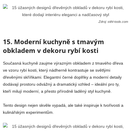
Zdroj: stihl-tools.com
15. Moderní kuchyně s tmavým
obkladem v dekoru rybí kosti
Současná kuchyně zaujme výrazným obkladem z tmavého dřeva
ve vzoru rybí kosti, který nádherně kontrastuje se světlými
dřevěnými skříňkami. Elegantní černé doplňky a moderní detaily
dodávají prostoru odvážný a dramatický vzhled – ideální pro ty,
kteří milují moderní, a přesto přírodně laděný styl kuchyně.
Tento design nejen skvěle vypadá, ale také inspiruje k tvořivosti a
kulinářským experimentům.