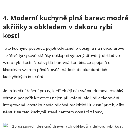
4. Moderní kuchyně plná barev: modré
skříňky s obkladem v dekoru rybí
kosti
Tato kuchyně posouvá pojetí odvážného designu na novou úroveň
– zářivě tyrkysové skříňky obklopují výrazný dřevěný obklad ve
vzoru rybí kosti. Neobvyklá barevná kombinace spojená s
klasickým vzorem přináší svěží nádech do standardních
kuchyňských interiérů.
Je to ideální řešení pro ty, kteří chtějí dát svému domovu osobitý
výraz a podpořit kreativitu nejen při vaření, ale i při dekorování.
Integrovaná vinotéka navíc přidává praktický i luxusní prvek, díky
němuž se tato kuchyně stává centrem domácí zábavy.