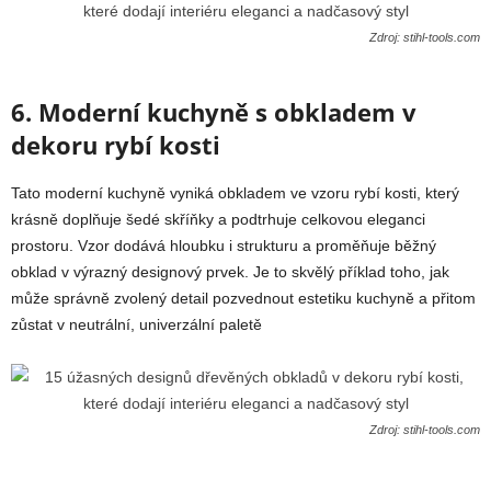
Zdroj: stihl-tools.com
6. Moderní kuchyně s obkladem v
dekoru rybí kosti
Tato moderní kuchyně vyniká obkladem ve vzoru rybí kosti, který
krásně doplňuje šedé skříňky a podtrhuje celkovou eleganci
prostoru. Vzor dodává hloubku i strukturu a proměňuje běžný
obklad v výrazný designový prvek. Je to skvělý příklad toho, jak
může správně zvolený detail pozvednout estetiku kuchyně a přitom
zůstat v neutrální, univerzální paletě
Zdroj: stihl-tools.com