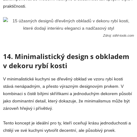
praktičnosti.
Zdroj: stihl-tools.com
14. Minimalistický design s obkladem
v dekoru rybí kosti
V minimalistické kuchyni se dřevěný obklad ve vzoru rybí kosti
stává nenápadným, a přesto výrazným designovým prvkem. V
kombinaci s čistě bílými skříňkami a jednoduchým dekorem působí
jako dominantní detail, který dokazuje, že minimalismus může být
zároveň hřejivý i přívětivý.
Tento koncept je ideální pro ty, kteří oceňují krásu jednoduchosti a
chtějí ve své kuchyni vytvořit decentní, ale působivý prvek.