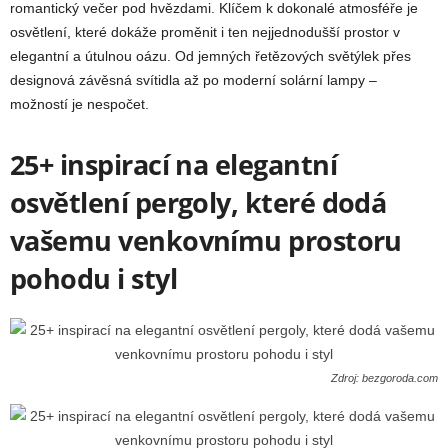
romantický večer pod hvězdami. Klíčem k dokonalé atmosféře je
osvětlení, které dokáže proměnit i ten nejjednodušší prostor v
elegantní a útulnou oázu. Od jemných řetězových světýlek přes
designová závěsná svítidla až po moderní solární lampy –
možností je nespočet.
25+ inspirací na elegantní
osvětlení pergoly, které dodá
vašemu venkovnímu prostoru
pohodu i styl
Zdroj: bezgoroda.com