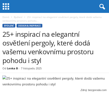
Domů
Bydlení
25+ inspirací na elegantní osvětlení pergoly, které dodá vašemu
venkovnímu prostoru pohodu...
BYDLENÍ
DESIGN & INSPIRACE
25+ inspirací na elegantní
osvětlení pergoly, které dodá
vašemu venkovnímu prostoru
pohodu i styl
Od
Lenka B
-
7 listopadu 2025
Zdroj: bezgoroda.com