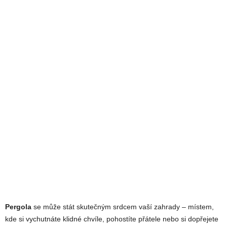
Pergola
se může stát skutečným srdcem vaší zahrady – místem,
kde si vychutnáte klidné chvíle, pohostíte přátele nebo si dopřejete