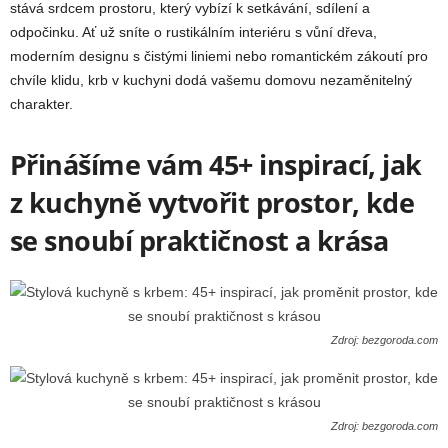
stává srdcem prostoru, který vybízí k setkávání, sdílení a
odpočinku. Ať už sníte o rustikálním interiéru s vůní dřeva,
moderním designu s čistými liniemi nebo romantickém zákoutí pro
chvíle klidu, krb v kuchyni dodá vašemu domovu nezaměnitelný
charakter.
Přinášíme vám 45+ inspirací, jak
z kuchyně vytvořit prostor, kde
se snoubí praktičnost a krása
Zdroj: bezgoroda.com
Zdroj: bezgoroda.com