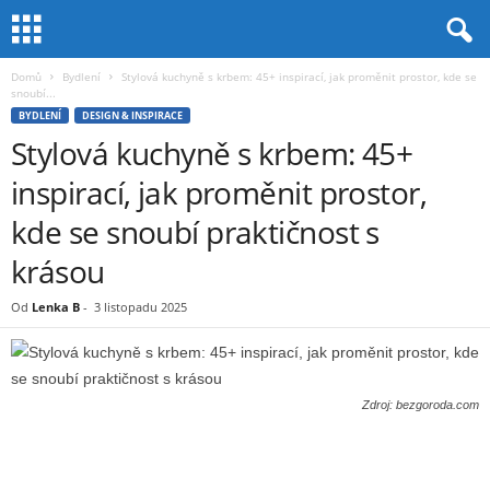
Domů
Bydlení
Stylová kuchyně s krbem: 45+ inspirací, jak proměnit prostor, kde se
snoubí...
BYDLENÍ
DESIGN & INSPIRACE
Stylová kuchyně s krbem: 45+
inspirací, jak proměnit prostor,
kde se snoubí praktičnost s
krásou
Od
Lenka B
-
3 listopadu 2025
Zdroj: bezgoroda.com