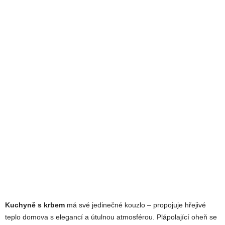
Kuchyně s krbem
má své jedinečné kouzlo – propojuje hřejivé
teplo domova s elegancí a útulnou atmosférou. Plápolající oheň se