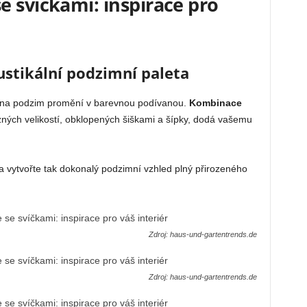
e svíčkami: inspirace pro
ustikální podzimní paleta
 se na podzim promění v barevnou podívanou.
Kombinace
ných velikostí, obklopených šiškami a šípky, dodá vašemu
a vytvořte tak dokonalý podzimní vzhled plný přirozeného
Zdroj: haus-und-gartentrends.de
Zdroj: haus-und-gartentrends.de