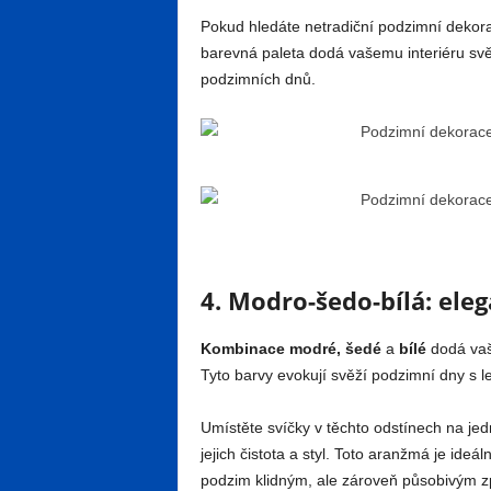
Pokud hledáte netradiční podzimní dekor
barevná paleta dodá vašemu interiéru svě
podzimních dnů.
4. Modro-šedo-bílá: eleg
Kombinace modré, šedé
a
bílé
dodá vaš
Tyto barvy evokují svěží podzimní dny s
Umístěte svíčky v těchto odstínech na jed
jejich čistota a styl. Toto aranžmá je ideál
podzim klidným, ale zároveň působivým 