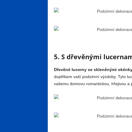
5. S dřevěnými lucernam
Dřevěné lucerny se skleněnými okénky
doplňkem vaší podzimní výzdoby. Tyto lu
vašemu domovu romantickou, hřejivou a p