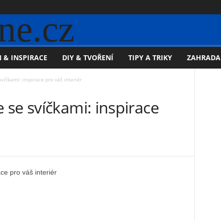
ne.cz
 & INSPIRACE
DIY & TVOŘENÍ
TIPY A TRIKY
ZAHRADA
víčkami: inspirace pro váš interiér
se svíčkami: inspirace