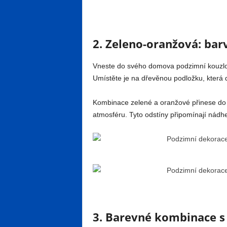
2. Zeleno-oranžová: bar
Vneste do svého domova podzimní kouzl
Umístěte je na dřevěnou podložku, která 
Kombinace zelené a oranžové přinese do va
atmosféru. Tyto odstíny připomínají nádh
3. Barevné kombinace s