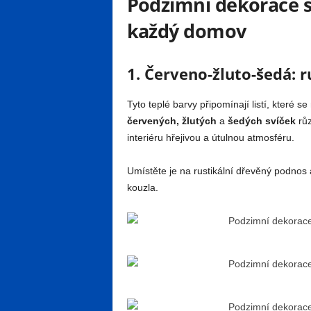
Podzimní dekorace s
každý domov
1. Červeno-žluto-šedá: r
Tyto teplé barvy připomínají listí, které
červených, žlutých
a
šedých svíček
růz
interiéru hřejivou a útulnou atmosféru.
Umístěte je na rustikální dřevěný podnos 
kouzla.