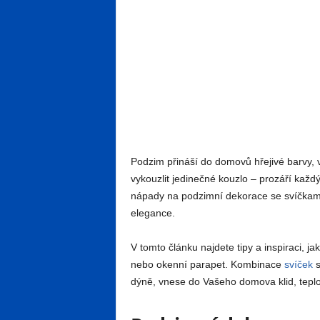
Podzim přináší do domovů hřejivé barvy, 
vykouzlit jedinečné kouzlo – prozáří každý
nápady na podzimní dekorace se svíčkami,
elegance.
V tomto článku najdete tipy a inspiraci, j
nebo okenní parapet. Kombinace
svíček
s
dýně, vnese do Vašeho domova klid, teplo