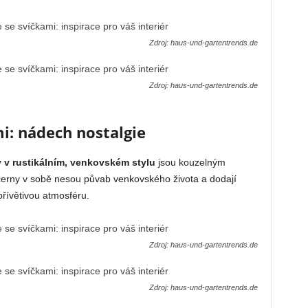
Zdroj: haus-und-gartentrends.de
Zdroj: haus-und-gartentrends.de
i: nádech nostalgie
 v rustikálním, venkovském stylu
jsou kouzelným
cerny v sobě nesou půvab venkovského života a dodají
řívětivou atmosféru.
Zdroj: haus-und-gartentrends.de
Zdroj: haus-und-gartentrends.de