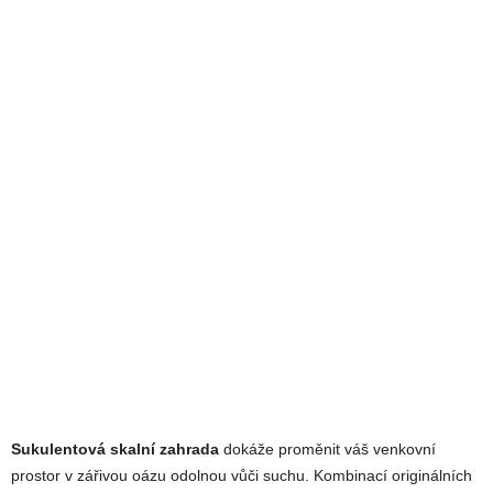
Sukulentová skalní zahrada
dokáže proměnit váš venkovní
prostor v zářivou oázu odolnou vůči suchu. Kombinací originálních