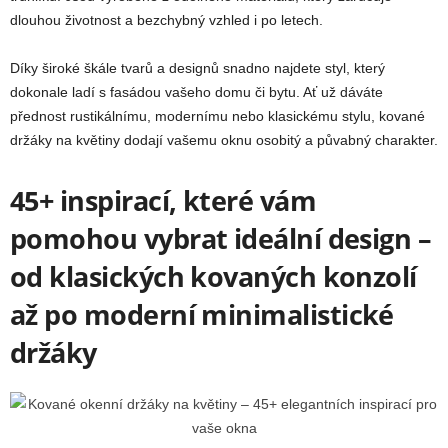
dlouhou životnost a bezchybný vzhled i po letech.
Díky široké škále tvarů a designů snadno najdete styl, který
dokonale ladí s fasádou vašeho domu či bytu. Ať už dáváte
přednost rustikálnímu, modernímu nebo klasickému stylu, kované
držáky na květiny dodají vašemu oknu osobitý a půvabný charakter.
45+ inspirací, které vám
pomohou vybrat ideální design –
od klasických kovaných konzolí
až po moderní minimalistické
držáky