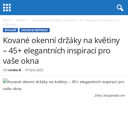
Domů
Bydlení
Kované okenní držáky na květiny – 45+ elegantních inspirací pro
vaše okna
BYDLENÍ
DESIGN & INSPIRACE
Kované okenní držáky na květiny
– 45+ elegantních inspirací pro
vaše okna
Od
Lenka B
-
19 října 2025
Zdroj: bezgoroda.com