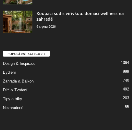
Koupací sud s vířivkou: domácí wellness na
zahradě
6 srpna 2026
POPULÁRNÍ KATEGORIE
1064
Design & Inspirace
999
Bydlení
740
Zahrada & Balkon
492
DIY & Tvoření
203
Tipy a triky
55
Nezaradené