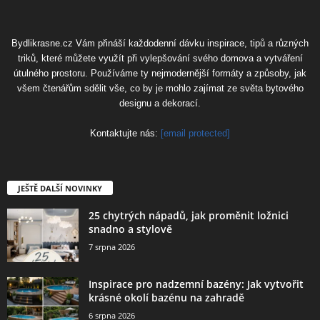
Bydlikrasne.cz Vám přináší každodenní dávku inspirace, tipů a různých
triků, které můžete využít při vylepšování svého domova a vytváření
útulného prostoru. Používáme ty nejmodernější formáty a způsoby, jak
všem čtenářům sdělit vše, co by je mohlo zajímat ze světa bytového
designu a dekorací.
Kontaktujte nás:
[email protected]
JEŠTĚ DALŠÍ NOVINKY
25 chytrých nápadů, jak proměnit ložnici
snadno a stylově
7 srpna 2026
Inspirace pro nadzemní bazény: Jak vytvořit
krásné okolí bazénu na zahradě
6 srpna 2026