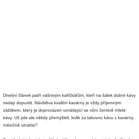
Dnešní článek patří vášnivým kafíčkářům, kteří na šálek dobré kávy
nedají dopustit. Návštěva kvalitní kavárny je vždy příjemným
zážitkem, který je doprovázen vznášející se vůní čerstvě mleté
kávy. Už jste ale někdy přemýšleli, kolik za takovou kávu z kavárny
měsíčně utratíte?