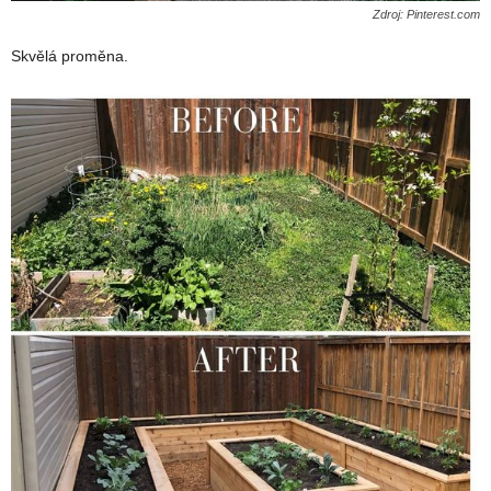
Zdroj: Pinterest.com
Skvělá proměna.