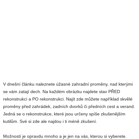
V dnešní článku naleznete úžasné zahradní proměny, nad kterými
se vám zatají dech. Na každém obrázku najdete stav PŘED
rekonstrukcí a PO rekonstrukci. Najít zde můžete například skvělé
proměny před zahrádek, zadních dvorků či předních cest a verand.
Jedná se o rekonstrukce, které jsou určeny spíše zkušenějším
kutilům. Své si zde ale najdou i ti méně zkušení.
Možností je opravdu mnoho a je jen na vás, kterou si vyberete.