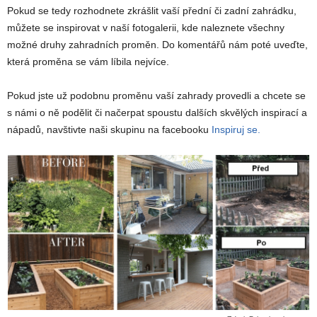
Pokud se tedy rozhodnete zkrášlit vaší přední či zadní zahrádku,
můžete se inspirovat v naší fotogalerii, kde naleznete všechny
možné druhy zahradních proměn. Do komentářů nám poté uveďte,
která proměna se vám líbila nejvíce.
Pokud jste už podobnu proměnu vaší zahrady provedli a chcete se
s námi o ně podělit či načerpat spoustu dalších skvělých inspirací a
nápadů, navštivte naši skupinu na facebooku
Inspiruj se.