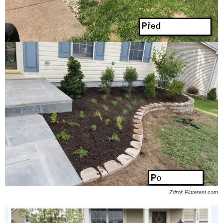
Zdroj: Pinterest.com