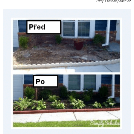
Zdroj: Primainspirace.cz