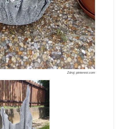
Zdroj: pinterest.com