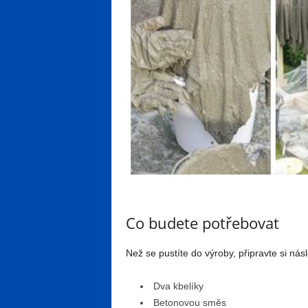
Co budete potřebovat
Než se pustíte do výroby, připravte si nás
Dva kbelíky
Betonovou směs