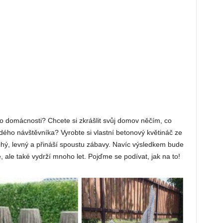
do domácnosti? Chcete si zkrášlit svůj domov něčím, co
dého návštěvníka? Vyrobte si vlastní betonový květináč ze
chý, levný a přináší spoustu zábavy. Navíc výsledkem bude
, ale také vydrží mnoho let. Pojďme se podívat, jak na to!