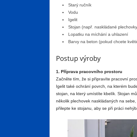
Starý ručník
Vodu
Igelit
Stojan (např. naskládané plechovky
Lopatku na míchání a uhlazení
Barvy na beton (pokud chcete květi
Postup výroby
1. Příprava pracovního prostoru
Začněte tím, že si připravíte pracovní prost
Igelit také ochrání povrch, na kterém bud
stojan, na který umístíte kbelík. Stojan m
několik plechovek naskládaných na sebe, 
přilepte ke stojanu, aby se při práci nehýb