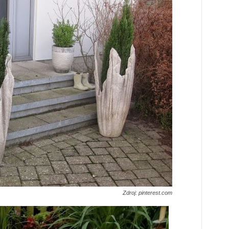
Zdroj: pinterest.com