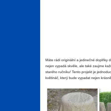
Máte rádi originální a jedinečné doplňky 
nejen vypadá skvěle, ale také zaujme kaž
starého ručníku! Tento projekt je jednodu
květináč, který bude vypadat nejen krásně