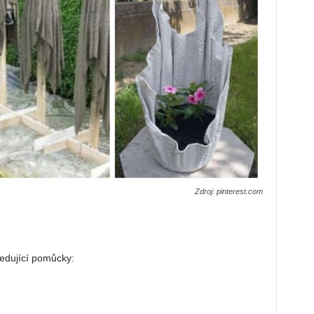
Zdroj: pinterest.com
ledující pomůcky: