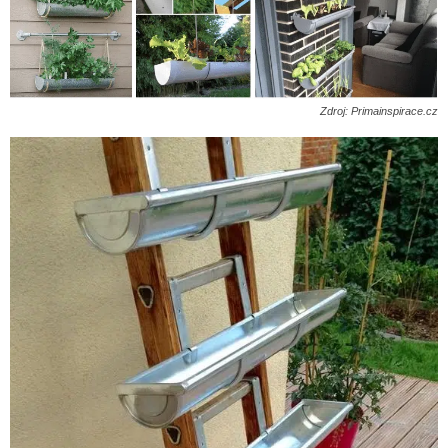
Zdroj: Primainspirace.cz