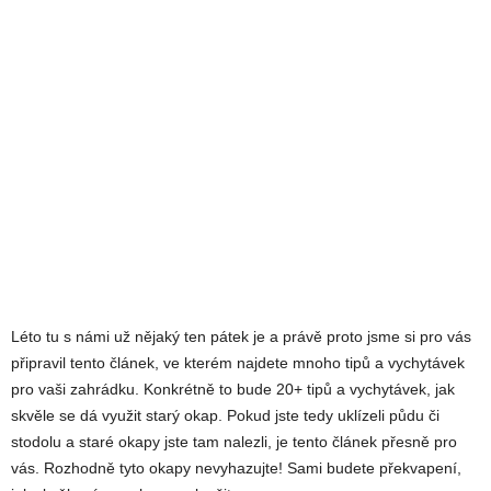
Léto tu s námi už nějaký ten pátek je a právě proto jsme si pro vás
připravil tento článek, ve kterém najdete mnoho tipů a vychytávek
pro vaši zahrádku. Konkrétně to bude 20+ tipů a vychytávek, jak
skvěle se dá využit starý okap. Pokud jste tedy uklízeli půdu či
stodolu a staré okapy jste tam nalezli, je tento článek přesně pro
vás. Rozhodně tyto okapy nevyhazujte! Sami budete překvapení,