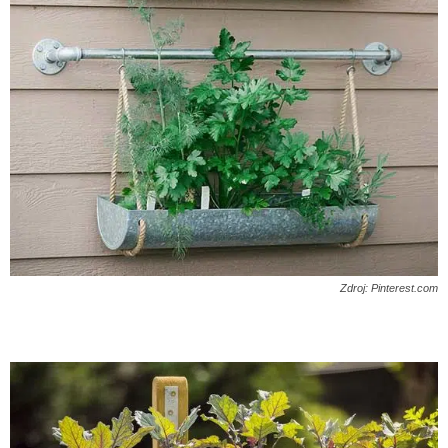
Zdroj: Pinterest.com