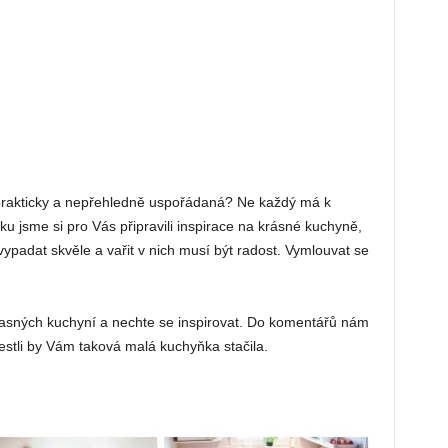
eprakticky a nepřehledně uspořádaná? Ne každý má k
ku jsme si pro Vás připravili inspirace na krásné kuchyně,
ypadat skvěle a vařit v nich musí být radost. Vymlouvat se
úžasných kuchyní a nechte se inspirovat. Do komentářů nám
jestli by Vám taková malá kuchyňka stačila.