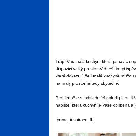
Trápí Vás malá kuchyň, která je navíc n
dispozici velký prostor. V dnešním příspěv
které dokazují, že i malé kuchyně můžou v
na malý prostor je tedy zbytečné.
Prohlédněte si následující galerii plnou 
napište, která kuchyň je Vaše oblíbená a 
[prima_inspirace_fb]