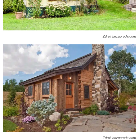
Zdroj: bezgoroda.com
Zdroj: bezgoroda.com