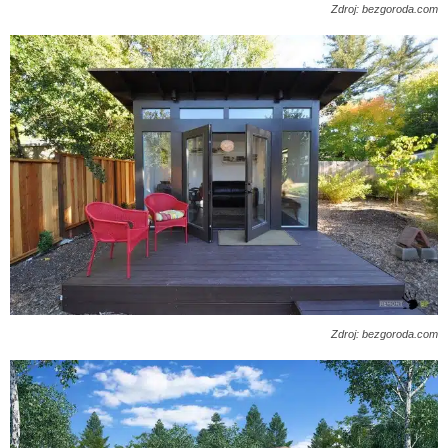
Zdroj: bezgoroda.com
Zdroj: bezgoroda.com