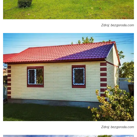
Zdroj: bezgoroda.com
Zdroj: bezgoroda.com