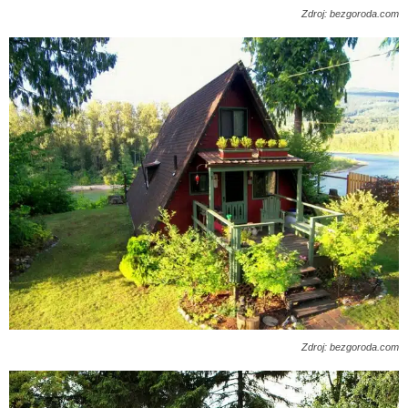
Zdroj: bezgoroda.com
Zdroj: bezgoroda.com