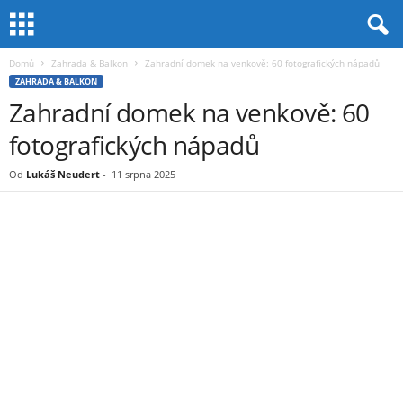
Domů
Zahrada & Balkon
Zahradní domek na venkově: 60 fotografických nápadů
ZAHRADA & BALKON
Zahradní domek na venkově: 60
fotografických nápadů
Od
Lukáš Neudert
-
11 srpna 2025