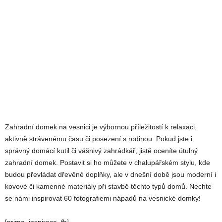
Zahradní domek na vesnici je výbornou příležitostí k relaxaci,
aktivně strávenému času či posezení s rodinou. Pokud jste i
správný domácí kutil či vášnivý zahrádkář, jistě oceníte útulný
zahradní domek. Postavit si ho můžete v chalupářském stylu, kde
budou převládat dřevěné doplňky, ale v dnešní době jsou moderní i
kovové či kamenné materiály při stavbě těchto typů domů. Nechte
se námi inspirovat 60 fotografiemi nápadů na vesnické domky!