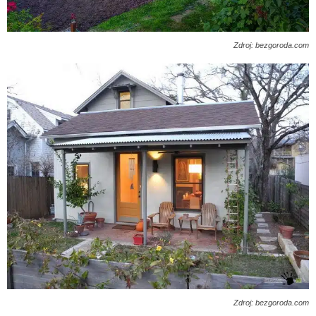
Zdroj: bezgoroda.com
Zdroj: bezgoroda.com