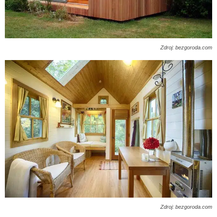
Zdroj: bezgoroda.com
Zdroj: bezgoroda.com