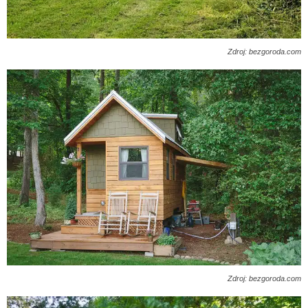
Zdroj: bezgoroda.com
Zdroj: bezgoroda.com