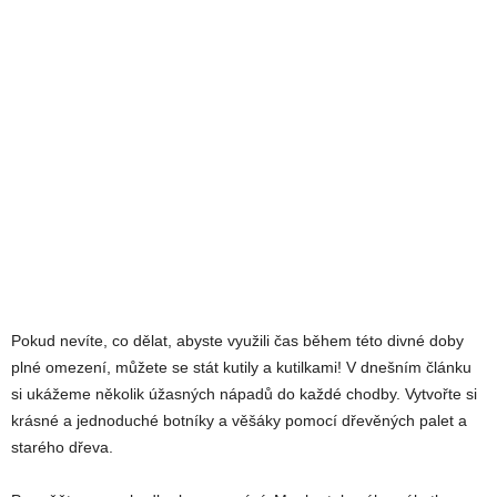
Pokud nevíte, co dělat, abyste využili čas během této divné doby
plné omezení, můžete se stát kutily a kutilkami! V dnešním článku
si ukážeme několik úžasných nápadů do každé chodby. Vytvořte si
krásné a jednoduché botníky a věšáky pomocí dřevěných palet a
starého dřeva.