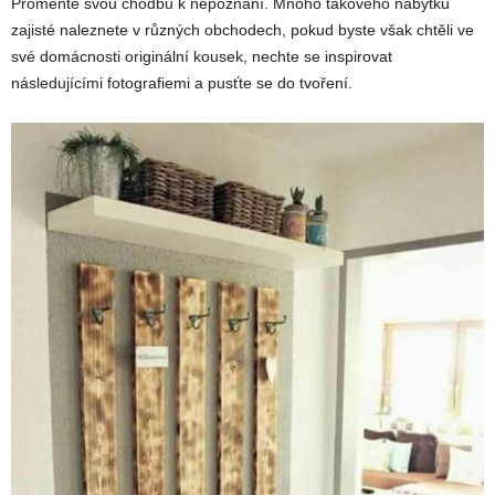
Proměňte svou chodbu k nepoznání. Mnoho takového nábytku
zajisté naleznete v různých obchodech, pokud byste však chtěli ve
své domácnosti originální kousek, nechte se inspirovat
následujícími fotografiemi a pusťte se do tvoření.