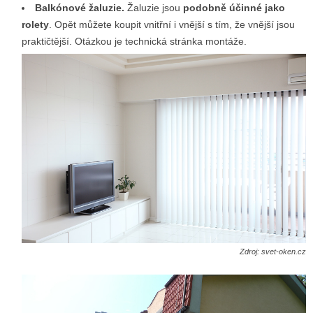
Balkónové žaluzie.
Žaluzie jsou
podobně účinné jako
rolety
. Opět můžete koupit vnitřní i vnější s tím, že vnější jsou
praktičtější. Otázkou je technická stránka montáže.
Zdroj: svet-oken.cz