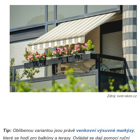
Zdroj: svet-oken.cz
Tip:
Oblíbenou variantou jsou právě
venkovní výsuvné markýzy
,
které se hodí pro balkóny a terasy. Ovládat se dají pomocí ruční