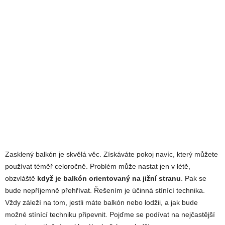
Zasklený balkón je skvělá věc. Získáváte pokoj navíc, který můžete
používat téměř celoročně. Problém může nastat jen v létě,
obzvláště
když je balkón orientovaný na jižní stranu
. Pak se
bude nepříjemně přehřívat. Řešením je účinná stínící technika.
Vždy záleží na tom, jestli máte balkón nebo lodžii, a jak bude
možné stínící techniku připevnit. Pojďme se podívat na nejčastější