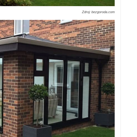
Zdroj: bezgoroda.com