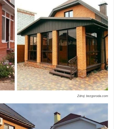
Zdroj: bezgoroda.com