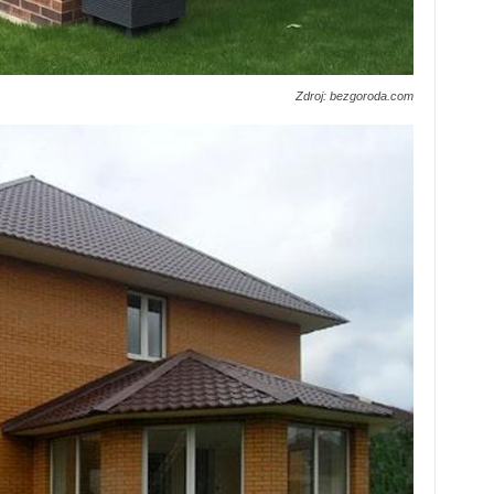
Zdroj: bezgoroda.com