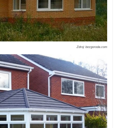
Zdroj: bezgoroda.com