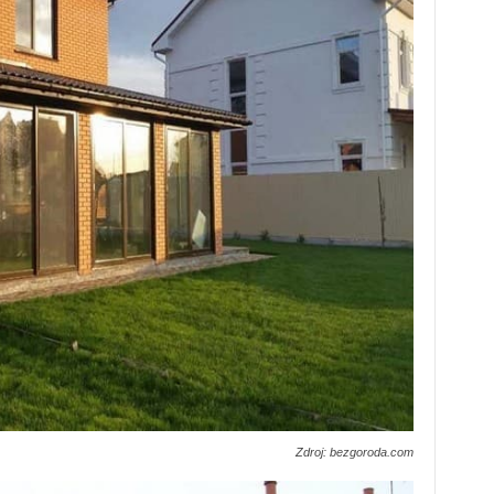
Zdroj: bezgoroda.com