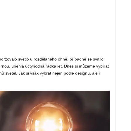
udržovalo světlo u rozdělaného ohně, případně se svítilo
rnou, uběhla úctyhodná řádka let. Dnes si můžeme vybírat
 světel. Jak si však vybrat nejen podle designu, ale i