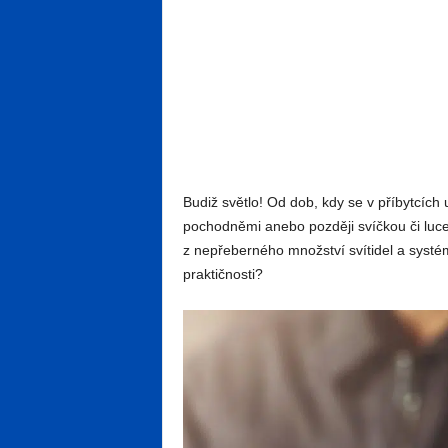
Budiž světlo! Od dob, kdy se v příbytcích 
pochodněmi anebo později svíčkou či luce
z nepřeberného množství svítidel a systémů
praktičnosti?