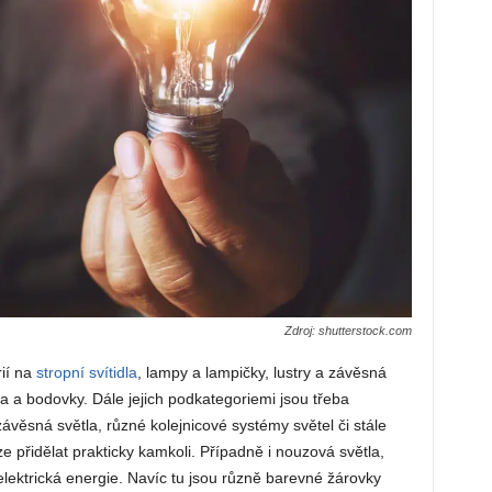
Zdroj: shutterstock.com
ií na
stropní svítidla
, lampy a lampičky, lustry a závěsná
la a bodovky. Dále jejich podkategoriemi jsou třeba
závěsná světla, různé kolejnicové systémy světel či stále
e přidělat prakticky kamkoli. Případně i nouzová světla,
elektrická energie. Navíc tu jsou různě barevné žárovky