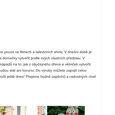
 pouze ve filmech a televizních show. V dnešní době je
 domečky vytvořit podle svých vlastních představ. V
 nápadů na to, jak z obyčejného dřeva a větviček vytvořit
udou stát ani korunu. Do výroby můžete zapojit celou
tvořit ještě dnes! Přejeme hodně úspěchů a radostných chvil