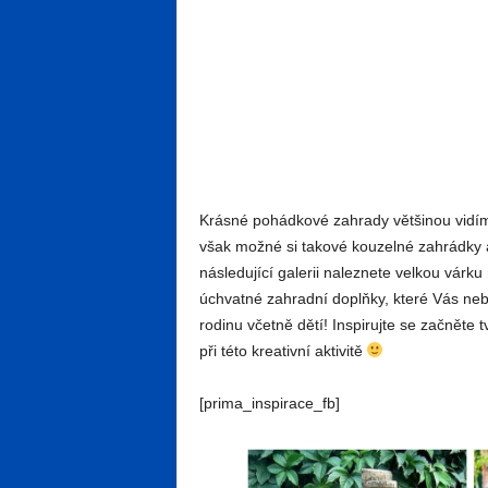
Krásné pohádkové zahrady většinou vidíme
však možné si takové kouzelné zahrádky a
následující galerii naleznete velkou várku
úchvatné zahradní doplňky, které Vás neb
rodinu včetně dětí! Inspirujte se začněte 
při této kreativní aktivitě
[prima_inspirace_fb]