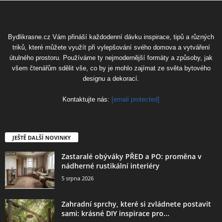
Bydlikrasne.cz Vám přináší každodenní dávku inspirace, tipů a různých
triků, které můžete využít při vylepšování svého domova a vytváření
útulného prostoru. Používáme ty nejmodernější formáty a způsoby, jak
všem čtenářům sdělit vše, co by je mohlo zajímat ze světa bytového
designu a dekorací.
Kontaktujte nás:
[email protected]
JEŠTĚ DALŠÍ NOVINKY
Zastaralé obýváky PŘED a PO: proměna v
nádherné rustikální interiéry
5 srpna 2026
Zahradní sprchy, které si zvládnete postavit
sami: krásné DIY inspirace pro...