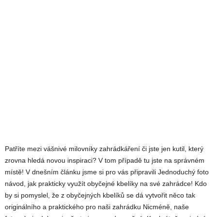
Patříte mezi vášnivé milovníky zahrádkáření či jste jen kutil, který
zrovna hledá novou inspiraci? V tom případě tu jste na správném
místě! V dnešním článku jsme si pro vás připravili Jednoduchý foto
návod, jak prakticky využít obyčejné kbelíky na své zahrádce! Kdo
by si pomyslel, že z obyčejných kbelíků se dá vytvořit něco tak
originálního a praktického pro naši zahrádku Nicméně, naše