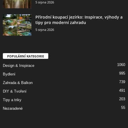
5 srpna 2026
Přírodní koupací jezírko: Inspirace, výhody a
tipy pro moderní zahradu
5 srpna 2026
POPULÁRNÍ KATEGORIE
1060
Design & Inspirace
995
Bydlení
739
Zahrada & Balkon
491
DIY & Tvoření
203
Tipy a triky
55
Nezaradené