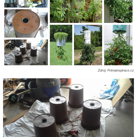
Zdroj: Primainspirace.cz