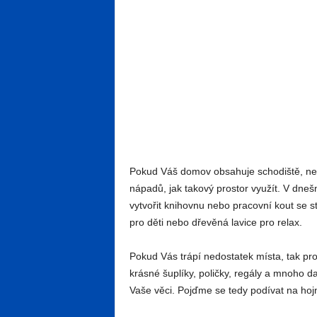
Pokud Váš domov obsahuje schodiště, nem
nápadů, jak takový prostor využít. V dneš
vytvořit knihovnu nebo pracovní kout se s
pro děti nebo dřevěná lavice pro relax.
Pokud Vás trápí nedostatek místa, tak pros
krásné šuplíky, poličky, regály a mnoho d
Vaše věci. Pojďme se tedy podívat na hojn