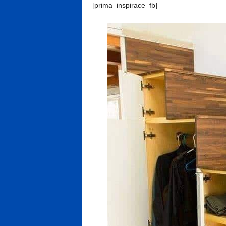
[prima_inspirace_fb]