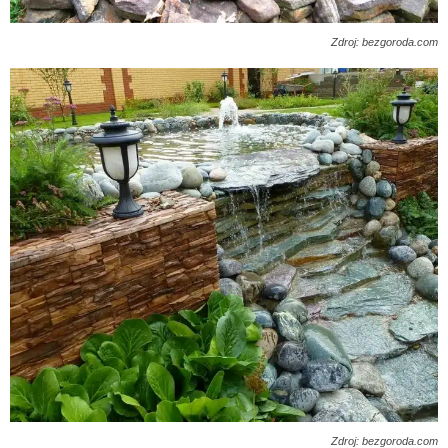
Zdroj: bezgoroda.com
Zdroj: bezgoroda.com