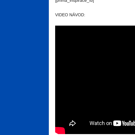
[prima_inspirace_fb]
VIDEO NÁVOD: