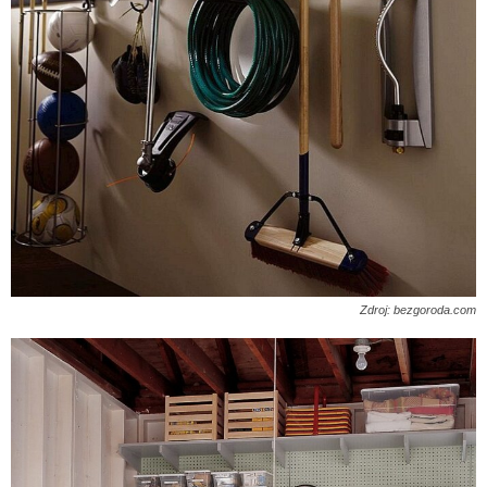
Zdroj: bezgoroda.com