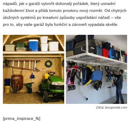
nápadů, jak v garáži vytvořit dokonalý pořádek, který usnadní
každodenní život a přidá tomuto prostoru nový rozměr. Od chytrých
úložných systémů po kreativní způsoby uspořádání nářadí – vše
pro to, aby vaše garáž byla funkční a zároveň vypadala skvěle.
Zdroj: bezgoroda.com
[prima_inspirace_fb]