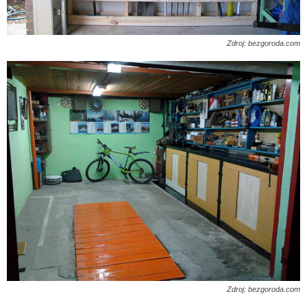
Zdroj: bezgoroda.com
Zdroj: bezgoroda.com