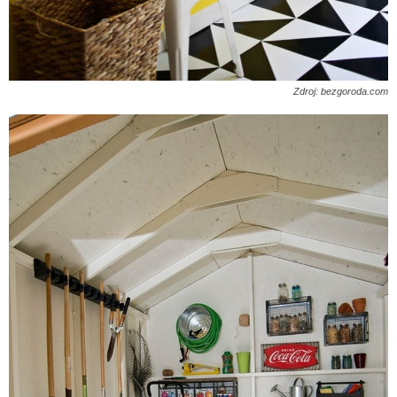
Zdroj: bezgoroda.com