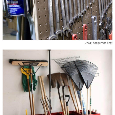
Zdroj: bezgoroda.com