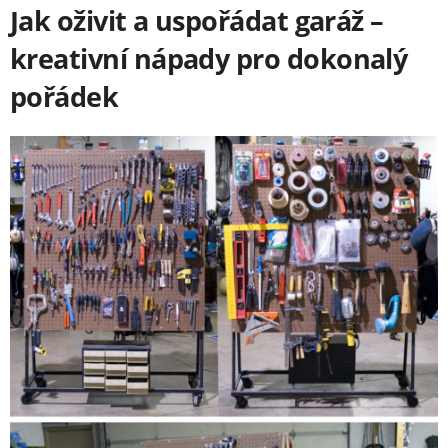
Jak oživit a uspořádat garáž –
kreativní nápady pro dokonalý
pořádek