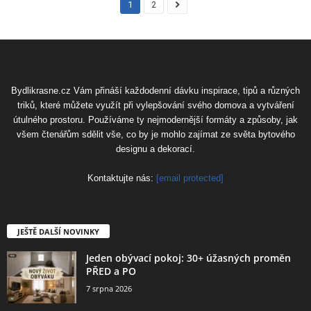
1
2
Bydlikrasne.cz Vám přináší každodenní dávku inspirace, tipů a různých
triků, které můžete využít při vylepšování svého domova a vytváření
útulného prostoru. Používáme ty nejmodernější formáty a způsoby, jak
všem čtenářům sdělit vše, co by je mohlo zajímat ze světa bytového
designu a dekorací.
Kontaktujte nás:
[email protected]
JEŠTĚ DALŠÍ NOVINKY
Jeden obývací pokoj: 30+ úžasných proměn
PŘED a PO
7 srpna 2026