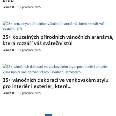
krbu
Lenka B
-
17 prosince 2025
25+ kouzelných přírodních vánočních aranžmá,
která rozzáří váš sváteční stůl
Lenka B
-
14 prosince 2025
35+ vánočních dekorací ve venkovském stylu
pro interiér i exteriér, které...
Lenka B
-
12 prosince 2025