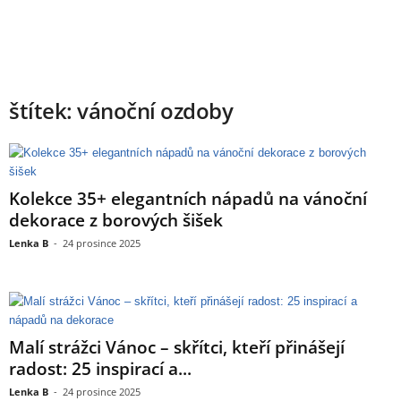
štítek: vánoční ozdoby
Kolekce 35+ elegantních nápadů na vánoční
dekorace z borových šišek
Lenka B
-
24 prosince 2025
Malí strážci Vánoc – skřítci, kteří přinášejí
radost: 25 inspirací a...
Lenka B
-
24 prosince 2025