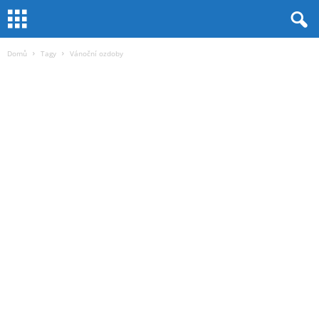
Domů
Tagy
Vánoční ozdoby