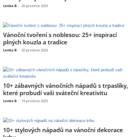
Lenka B
-
20 prosince 2025
Vánoční tvoření s noblesou: 25+ inspirací
plných kouzla a tradice
Lenka B
-
20 prosince 2025
10+ zábavných vánočních nápadů s trpaslíky,
které probudí vaši sváteční kreativitu
Lenka B
-
19 prosince 2025
10+ stylových nápadů na vánoční dekorace