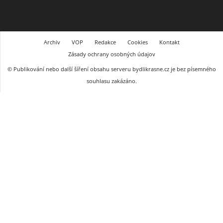
Archiv
VOP
Redakce
Cookies
Kontakt
Zásady ochrany osobných údajov
© Publikování nebo další šíření obsahu serveru bydlikrasne.cz je bez písemného
souhlasu zakázáno.