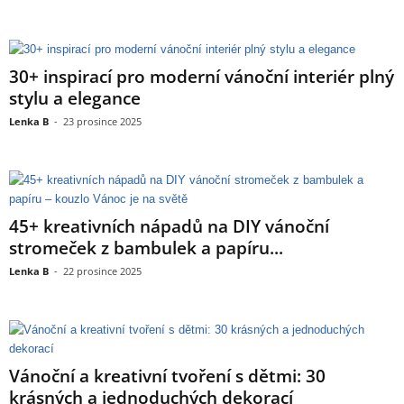
30+ inspirací pro moderní vánoční interiér plný
stylu a elegance
Lenka B
-
23 prosince 2025
45+ kreativních nápadů na DIY vánoční
stromeček z bambulek a papíru...
Lenka B
-
22 prosince 2025
Vánoční a kreativní tvoření s dětmi: 30
krásných a jednoduchých dekorací