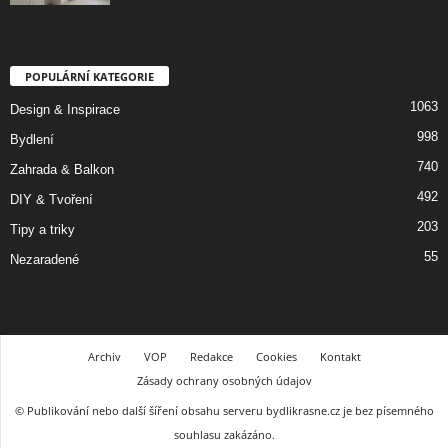
POPULÁRNÍ KATEGORIE
1063
Design & Inspirace
998
Bydlení
740
Zahrada & Balkon
492
DIY & Tvoření
203
Tipy a triky
55
Nezaradené
Archiv
VOP
Redakce
Cookies
Kontakt
Zásady ochrany osobných údajov
© Publikování nebo další šíření obsahu serveru bydlikrasne.cz je bez písemného
souhlasu zakázáno.