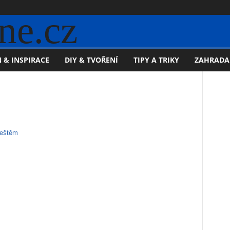
ne.cz
 & INSPIRACE
DIY & TVOŘENÍ
TIPY A TRIKY
ZAHRADA