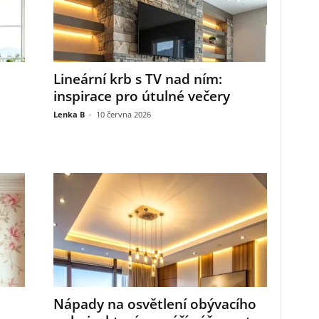
Lineární krb s TV nad ním:
inspirace pro útulné večery
Lenka B
-
10 června 2026
,
Nápady na osvětlení obývacího