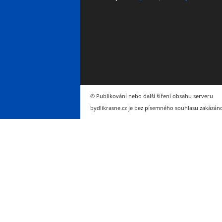
© Publikování nebo další šíření obsahu serveru
bydlikrasne.cz je bez písemného souhlasu zakázán