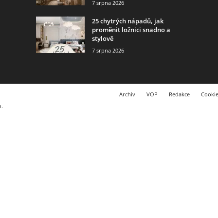
7 srpna 2026
25 chytrých nápadů, jak
proměnit ložnici snadno a
stylově
7 srpna 2026
Archiv
VOP
Redakce
Cookie
o.