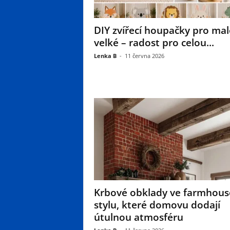
DIY zvířecí houpačky pro mal
velké – radost pro celou...
Lenka B
-
11 června 2026
Krbové obklady ve farmhous
stylu, které domovu dodají
útulnou atmosféru